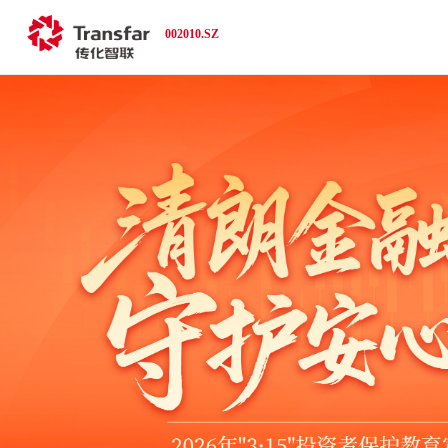
002010.SZ