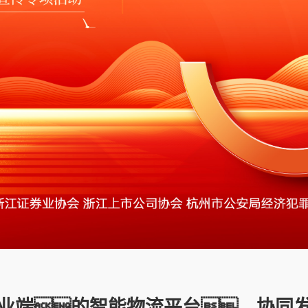
0
0
0
0
1
0
0
0
业端的智能物流平台，协同