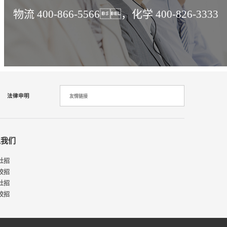
物流 400-866-5566，化学 400-826-3333
法律申明
友情链接
入我们
社招
校招
社招
校招