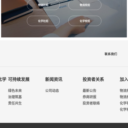
物流社招
物流校招
化学社招
化学校招
联系我们
化学
可持续发展
新闻资讯
投资者关系
加
绿色未来
公司动态
最新公告
物流
治理筑基
券商研报
物流
责任共生
投资者联络
化学
化学