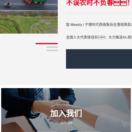
全国人大代表徐冠巨：大力推进AI+
加入我们
Join Us