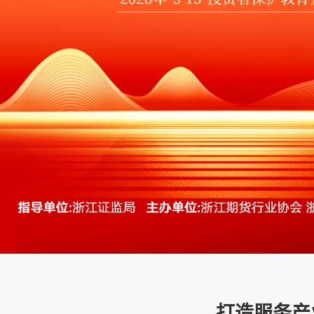
0
0
0
0
1
1
0
0
2
2
0
0
3
3
打造服务产