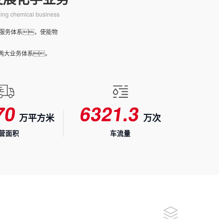
0
2
1
oping chemical business
1
3
2
0
0
大服务体系，使能物
4
3
0
0
0
两大业务体系。
5
4
1
0
0
1
6
0
5
2
1
0
2
7
0
6
3
2
1
.
3
万平方米
万次
8
1
7
4
3
2
4
营面积
车流量
9
2
8
5
4
3
5
3
9
6
5
4
6
4
7
6
5
7
5
8
7
6
8