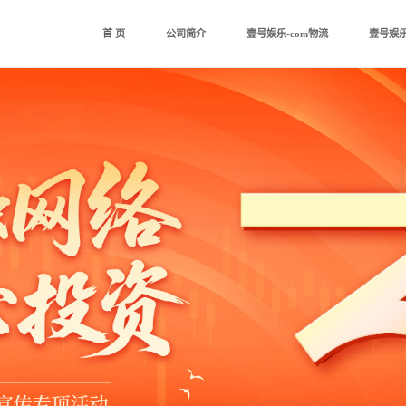
首 页
公司简介
壹号娱乐-com物流
壹号娱乐