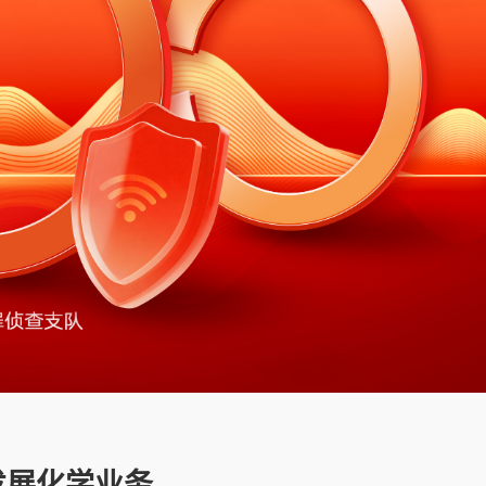
0
0
0
0
1
0
发展化学业务