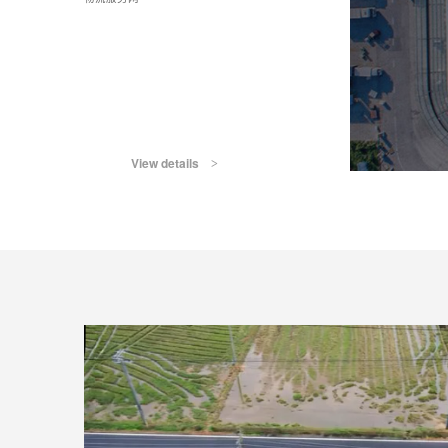
时效、交互最优解决方案
View details
>